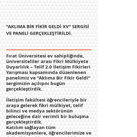
“AKLIMA BİR FİKİR GELDİ XV” SERGİSİ
VE PANELİ GERÇEKLEŞTİRİLDİ.
Fırat Üniversitesi ev sahipliğinde,
üniversiteliler arası Fikri Mülkiyete
Duyarlılık – Telif 2.0 İletişim Fikirleri
Yarışması kapsamında düzenlenen
panelimiz ve “Aklıma Bir Fikir Geldi”
sergimizin açılışını bugün
gerçekleştirdik.
İletişim fakültesi öğrencileriyle bir
araya gelerek fikri mülkiyet, telif
bilinci ve medya sektörünün
geleceğine dair verimli bir buluşma
gerçekleştirdik.
Katılım sağlayan tüm
akademisyenlere, öğrencilerimize ve