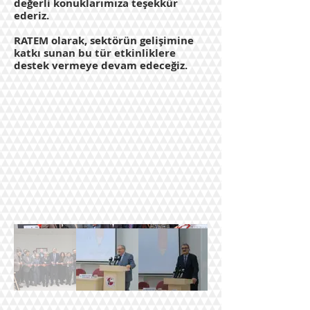
değerli konuklarımıza teşekkür
ederiz.
RATEM olarak, sektörün gelişimine
katkı sunan bu tür etkinliklere
destek vermeye devam edeceğiz.