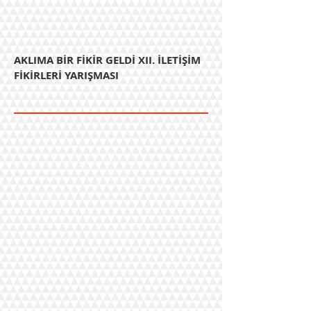
AKLIMA BİR FİKİR GELDİ XII. İLETİŞİM
FİKİRLERİ YARIŞMASI