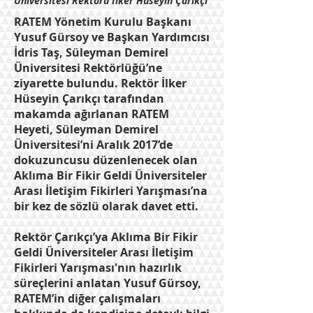
Üniversitesi Rektörü İlker Hüseyin Çarıkçı
RATEM Yönetim Kurulu Başkanı
Yusuf Gürsoy ve Başkan Yardımcısı
İdris Taş, Süleyman Demirel
Üniversitesi Rektörlüğü’ne
ziyarette bulundu. Rektör İlker
Hüseyin Çarıkçı tarafından
makamda ağırlanan RATEM
Heyeti, Süleyman Demirel
Üniversitesi’ni Aralık 2017’de
dokuzuncusu düzenlenecek olan
Aklıma Bir Fikir Geldi Üniversiteler
Arası İletişim Fikirleri Yarışması’na
bir kez de sözlü olarak davet etti.
Rektör Çarıkçı’ya Aklıma Bir Fikir
Geldi Üniversiteler Arası İletişim
Fikirleri Yarışması'nın hazırlık
süreçlerini anlatan Yusuf Gürsoy,
RATEM’in diğer çalışmaları