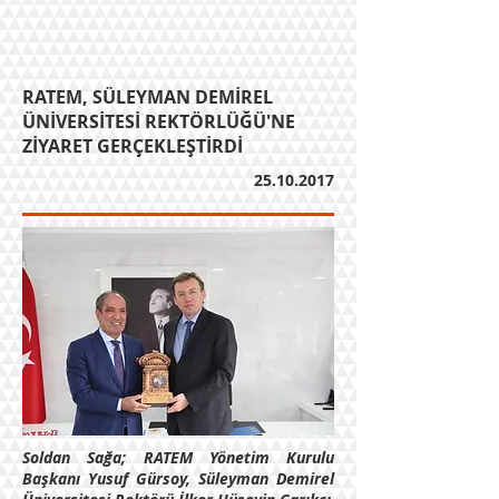
RATEM, SÜLEYMAN DEMİREL
ÜNİVERSİTESİ REKTÖRLÜĞÜ'NE
ZİYARET GERÇEKLEŞTİRDİ
25.10.2017
Soldan Sağa; RATEM Yönetim Kurulu
Başkanı Yusuf Gürsoy, Süleyman Demirel