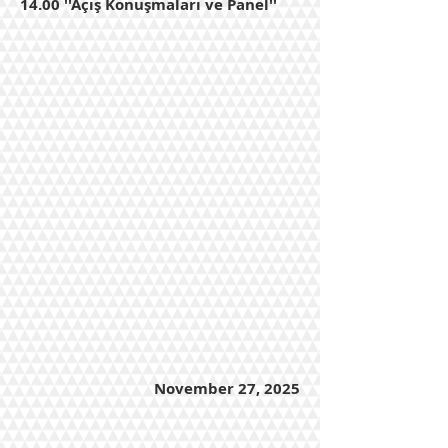
14.00 ''Açış Konuşmaları ve Panel''
November 27, 2025