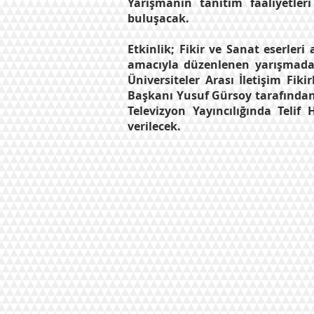
Yarışmanın tanıtım faaliyetle
buluşacak.
Etkinlik; Fikir ve Sanat eserler
amacıyla düzenlenen yarışmada 2
Üniversiteler Arası İletişim Fik
Başkanı Yusuf Gürsoy tarafından,
Televizyon Yayıncılığında Teli
verilecek.