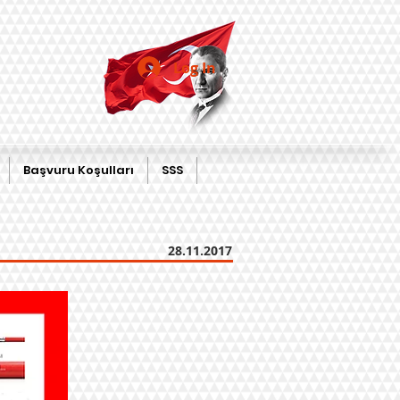
Log In
Başvuru Koşulları
SSS
28.11.2017