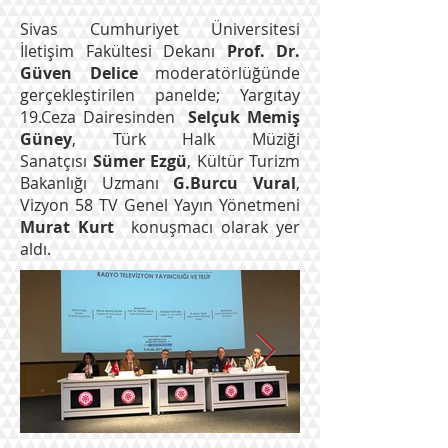
Sivas Cumhuriyet Üniversitesi
İletişim Fakültesi Dekanı
Prof. Dr.
Güven Delice
moderatörlüğünde
gerçekleştirilen panelde; Yargıtay
19.Ceza Dairesinden
Selçuk Memiş
Güney
, Türk Halk Müziği
Sanatçısı
Sümer Ezgü
, Kültür Turizm
Bakanlığı Uzmanı
G.Burcu Vural
,
Vizyon 58 TV Genel Yayın Yönetmeni
Murat Kurt
konuşmacı olarak yer
aldı.