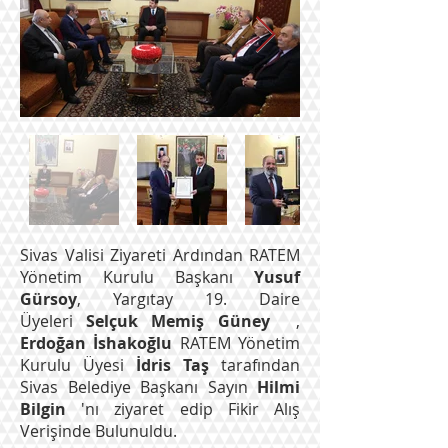
Sivas Valisi Ziyareti Ardından RATEM
Yönetim Kurulu Başkanı
Yusuf
Gürsoy
, Yargıtay 19. Daire
Üyeleri
Selçuk Memiş Güney
,
Erdoğan İshakoğlu
RATEM Yönetim
Kurulu Üyesi
İdris Taş
tarafından
Sivas Belediye Başkanı Sayın
Hilmi
Bilgin
'nı ziyaret edip Fikir Alış
Verişinde Bulunuldu.