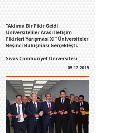
“Aklıma Bir Fikir Geldi
Üniversiteliler Arası İletişim
Fikirleri Yarışması XI” Üniversiteler
Beşinci Buluşması Gerçekleşti."
Sivas Cumhuriyet Üniversitesi
05.12.2019