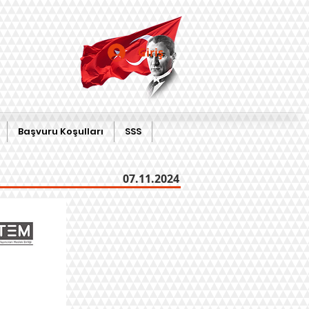
Giriş
Başvuru Koşulları
SSS
07.11.2024