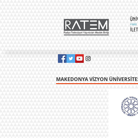
MAKEDONYA VİZYON ÜNİVERSİTES